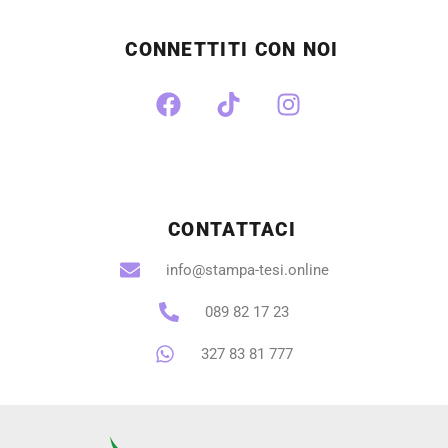
CONNETTITI CON NOI
CONTATTACI
info@stampa-tesi.online
089 82 17 23
327 83 81 777