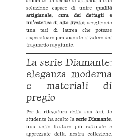
studente ha deciso di affidarsi a una
soluzione capace di unire
qualità
artigianale, cura dei dettagli e
un’estetica di alto livello
, scegliendo
una tesi di laurea che potesse
rispecchiare pienamente il valore del
traguardo raggiunto.
La serie Diamante:
eleganza moderna
e materiali di
pregio
Per la rilegatura della sua tesi, lo
studente ha scelto la
serie Diamante
,
una delle finiture più raffinate e
apprezzate della nostra collezione.