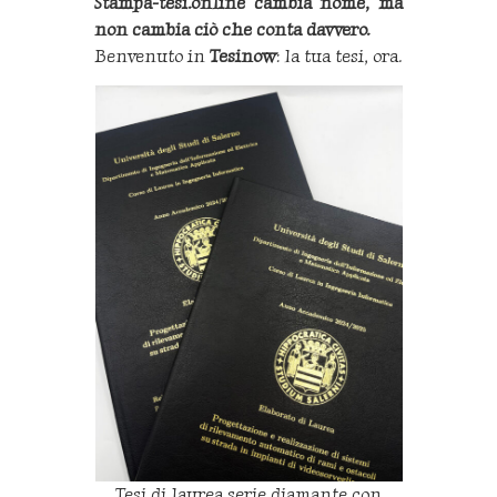
Stampa-tesi.online cambia nome, ma
non cambia ciò che conta davvero.
Benvenuto in
Tesinow
: la tua tesi, ora.
Tesi di laurea serie diamante con