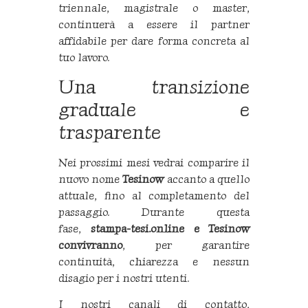
triennale, magistrale o master,
continuerà a essere il partner
affidabile per dare forma concreta al
tuo lavoro.
Una transizione
graduale e
trasparente
Nei prossimi mesi vedrai comparire il
nuovo nome
Tesinow
accanto a quello
attuale, fino al completamento del
passaggio. Durante questa
fase,
stampa-tesi.online e Tesinow
convivranno
, per garantire
continuità, chiarezza e nessun
disagio per i nostri utenti.
I nostri canali di contatto,