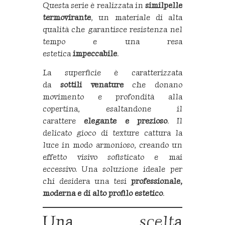
Questa serie è realizzata in
similpelle
termovirante
, un materiale di alta
qualità che garantisce resistenza nel
tempo e una resa
estetica
impeccabile
.
La superficie è caratterizzata
da
sottili venature
che donano
movimento e profondità alla
copertina, esaltandone il
carattere
elegante e prezioso
. Il
delicato gioco di texture cattura la
luce in modo armonioso, creando un
effetto visivo sofisticato e mai
eccessivo. Una soluzione ideale per
chi desidera una tesi
professionale,
moderna e di alto profilo estetico
.
Una scelta