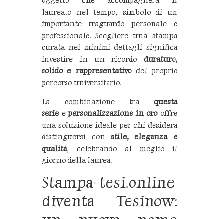
oggetto che accompagnerà il
laureato nel tempo, simbolo di un
importante traguardo personale e
professionale. Scegliere una stampa
curata nei minimi dettagli significa
investire in un ricordo
duraturo,
solido e rappresentativo
del proprio
percorso universitario.
La combinazione tra
questa
serie
e
personalizzazione in oro
offre
una soluzione ideale per chi desidera
distinguersi con
stile, eleganza e
qualità
, celebrando al meglio il
giorno della laurea.
Stampa-tesi.online
diventa Tesinow: