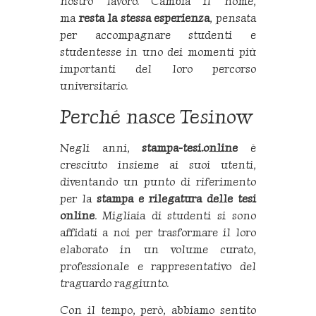
nostro lavoro. Cambia il nome,
ma
resta la stessa esperienza
, pensata
per accompagnare studenti e
studentesse in uno dei momenti più
importanti del loro percorso
universitario.
Perché nasce Tesinow
Negli anni,
stampa-tesi.online
è
cresciuto insieme ai suoi utenti,
diventando un punto di riferimento
per la
stampa e rilegatura delle tesi
online
. Migliaia di studenti si sono
affidati a noi per trasformare il loro
elaborato in un volume curato,
professionale e rappresentativo del
traguardo raggiunto.
Con il tempo, però, abbiamo sentito