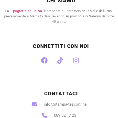
CHI SIAMO
La
Tipografia Ke.Da.Na.
è presente sul territorio della Valle dell’Irno,
precisamente a Mercato San Severino, in provincia di Salerno da oltre
40 anni…
CONNETTITI CON NOI
CONTATTACI
info@stampa-tesi.online
089 82 17 23