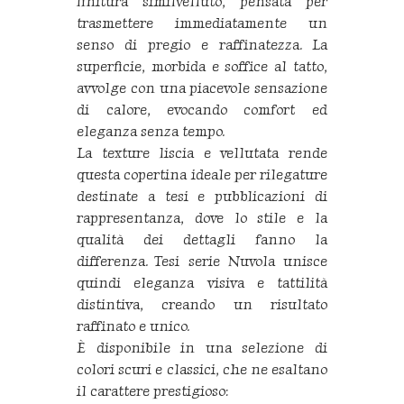
finitura similvelluto, pensata per
trasmettere immediatamente un
senso di pregio e raffinatezza. La
superficie, morbida e soffice al tatto,
avvolge con una piacevole sensazione
di calore, evocando comfort ed
eleganza senza tempo.
La texture liscia e vellutata rende
questa copertina ideale per rilegature
destinate a tesi e pubblicazioni di
rappresentanza, dove lo stile e la
qualità dei dettagli fanno la
differenza. Tesi serie Nuvola unisce
quindi eleganza visiva e tattilità
distintiva, creando un risultato
raffinato e unico.
È disponibile in una selezione di
colori scuri e classici, che ne esaltano
il carattere prestigioso: