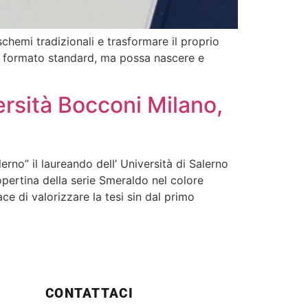
schemi tradizionali e trasformare il proprio
un formato standard, ma possa nascere e
ersità Bocconi Milano,
rno” il laureando dell’ Università di Salerno
opertina della serie Smeraldo nel colore
e di valorizzare la tesi sin dal primo
CONTATTACI