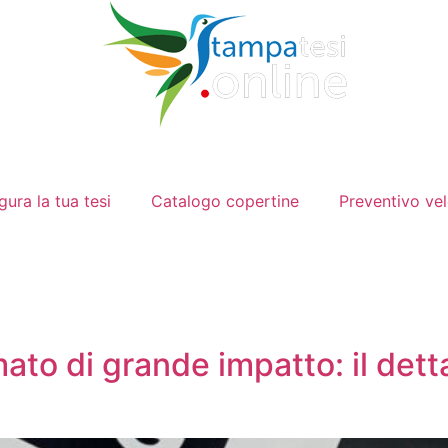
gura la tua tesi
Catalogo copertine
Preventivo ve
mato di grande impatto: il dett