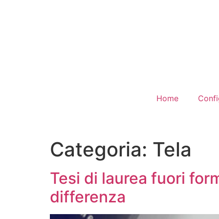
Home
Confi
Categoria:
Tela
Tesi di laurea fuori for
differenza