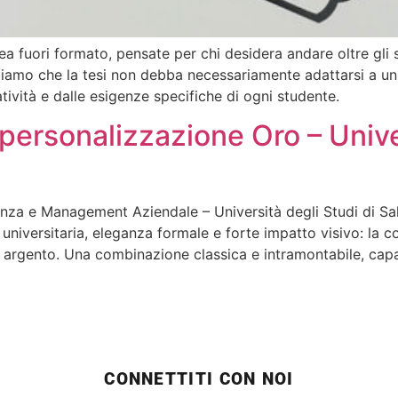
rea fuori formato, pensate per chi desidera andare oltre gli 
ediamo che la tesi non debba necessariamente adattarsi a 
tività e dalle esigenze specifiche di ogni studente.
n personalizzazione Oro – Univ
nza e Management Aziendale – Università degli Studi di Sale
universitaria, eleganza formale e forte impatto visivo: la c
n argento. Una combinazione classica e intramontabile, capac
CONNETTITI CON NOI