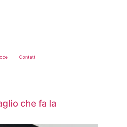
loce
Contatti
aglio che fa la