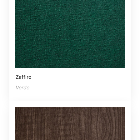
Zaffiro
Verde