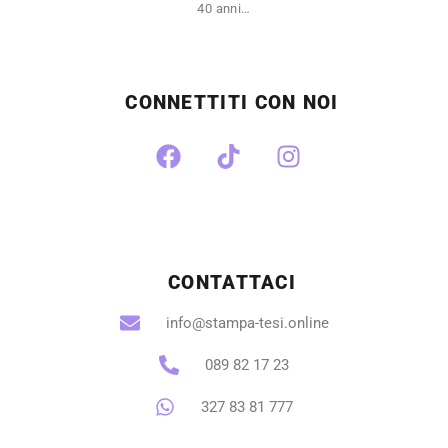
40 anni…
CONNETTITI CON NOI
CONTATTACI
info@stampa-tesi.online
089 82 17 23
327 83 81 777