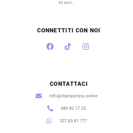
40 anni…
CONNETTITI CON NOI
CONTATTACI
info@stampa-tesi.online
089 82 17 23
327 83 81 777