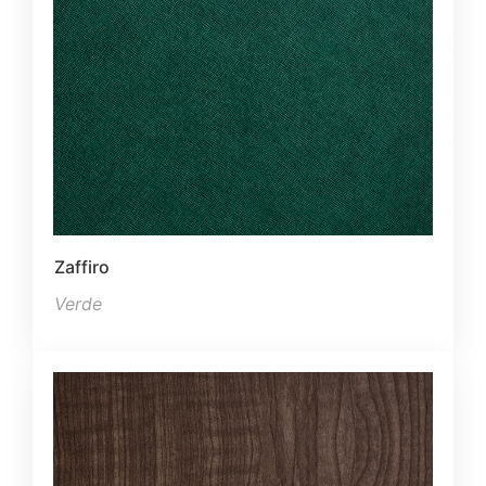
Zaffiro
Verde